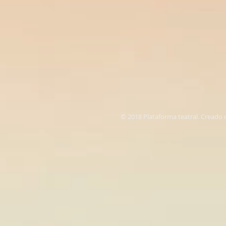
© 2018 Plataforma teatral. Creado