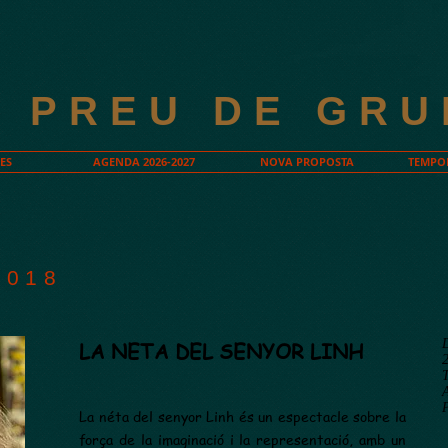
A PREU DE GRU
ES
AGENDA 2026-2027
NOVA PROPOSTA
TEMPOR
2018
LA NETA DEL SENYOR LINH
T
La néta del senyor Linh és un espectacle sobre la
força de la imaginació i la representació, amb un