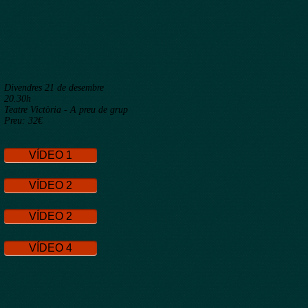
Divendres 21 de desembre
20.30h
Teatre Victòria - A preu de grup
Preu: 32€
VÍDEO 1
VÍDEO 2
VÍDEO 2
VÍDEO 4