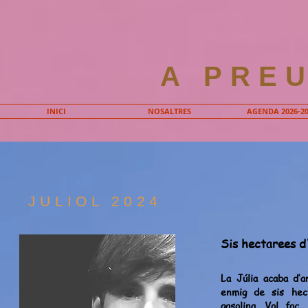
A PRE
INICI
NOSALTRES
AGENDA 2026-20
JULIOL 2024
Sis hectarees d
La Júlia acaba d’a
enmig de sis hec
gasolina. Vol foc.