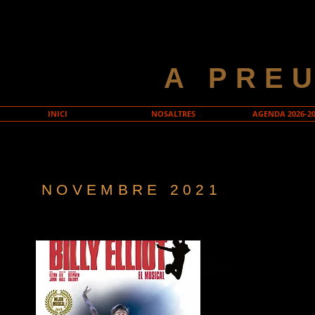
A PRE
INICI
NOSALTRES
AGENDA 2026-20
NOVEMBRE 2021
Billy Elliot
BILLY ELLIOT
més apassio