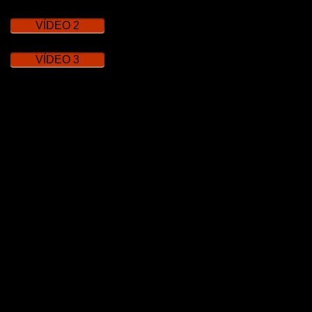
VÍDEO 2
VÍDEO 3