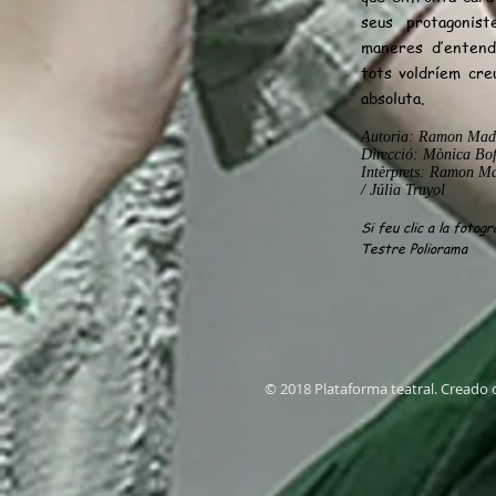
seus protagonist
maneres d’entend
tots voldríem cre
absoluta.
Autoria: Ramon Mad
Direcció: Mònica Bof
Intèrprets: Ramon M
/ Júlia Truyol
Si feu clic a la fotogr
Testre Poliorama
© 2018 Plataforma teatral. Creado